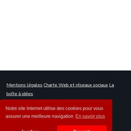
Mentions légales
Charte Web et réseaux sociaux
La
boîte à idées
Conception et réalisation :
Clickanet Agence Web
Notre site Internet utilise des cookies pour vous
Dunkerque
assurer une meilleure navigation
En savoir plus