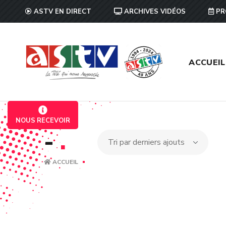
ASTV EN DIRECT
ARCHIVES VIDÉOS
PR
ACCUEIL
NOUS RECEVOIR
-
.
ACCUEIL