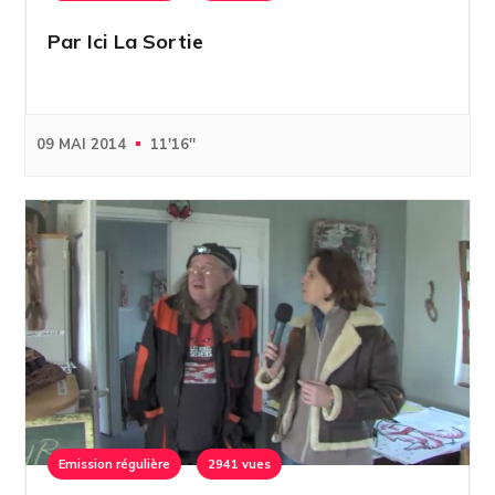
Par Ici La Sortie
09 MAI 2014
11'16''
Emission régulière
2941 vues