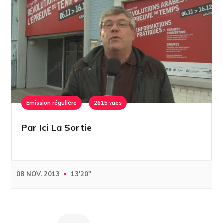
Emission régulière
2615 vues
Par Ici La Sortie
08 NOV. 2013
13'20''