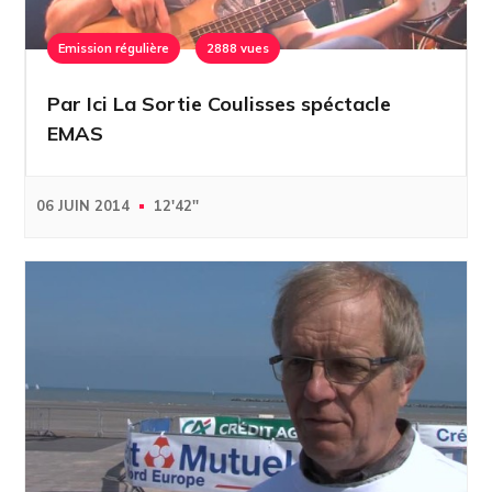
Emission régulière
2888 vues
Par Ici La Sortie Coulisses spéctacle
EMAS
06 JUIN 2014
12'42''