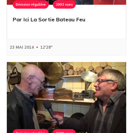
Emission régulière
2993 vues
Par Ici La Sortie Bateau Feu
23 MAI 2014
12'28''