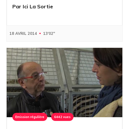
Par Ici La Sortie
18 AVRIL 2014
13'02''
Emission régulière
6442 vues