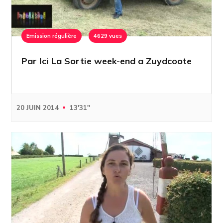
Emission régulière
4629 vues
Par Ici La Sortie week-end a Zuydcoote
20 JUIN 2014
13'31''