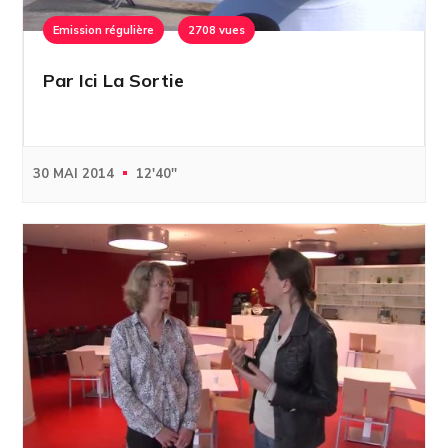
Emission régulière
2708 vues
Par Ici La Sortie
30 MAI 2014
12'40''