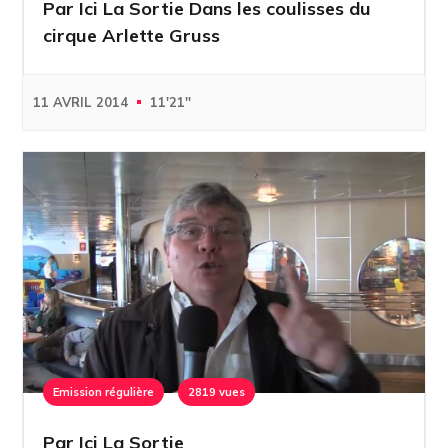
Par Ici La Sortie Dans les coulisses du
cirque Arlette Gruss
11 AVRIL 2014
11'21''
Emission régulière
2819 vues
Par Ici La Sortie