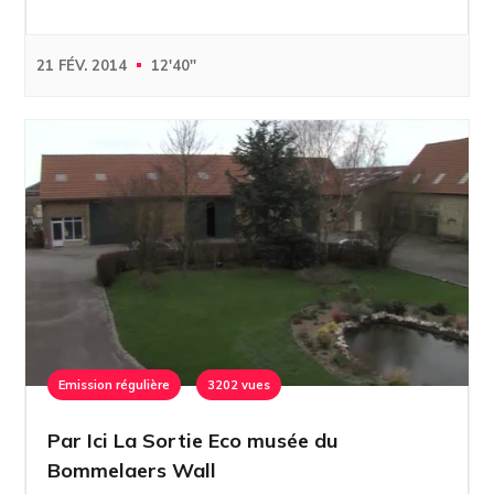
21 FÉV. 2014
12'40''
Emission régulière
3202 vues
Par Ici La Sortie Eco musée du
Bommelaers Wall