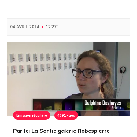
04 AVRIL 2014
12'27''
Emission régulière
4091 vues
Par Ici La Sortie galerie Robespierre