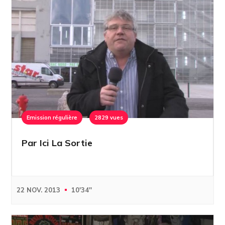
Emission régulière
2829 vues
Par Ici La Sortie
22 NOV. 2013
10'34''