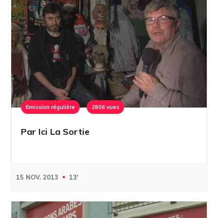
Emission régulière
2806 vues
Par Ici La Sortie
15 NOV. 2013
13'