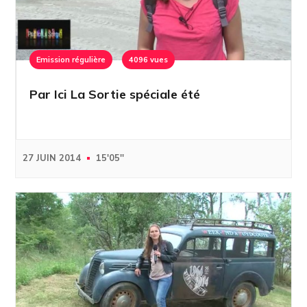
Emission régulière
4096 vues
Par Ici La Sortie spéciale été
27 JUIN 2014
15'05''