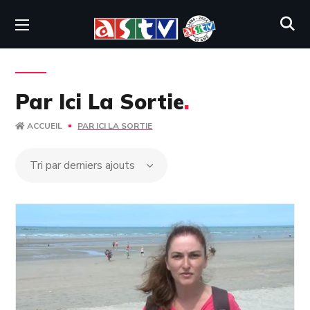
Par Ici La Sortie
.
ACCUEIL
PAR ICI LA SORTIE