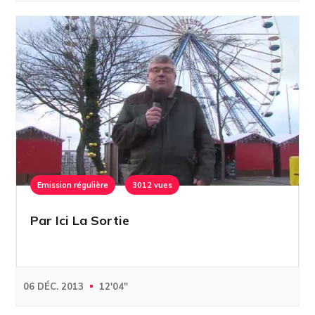
Emission régulière
3012 vues
Par Ici La Sortie
06 DÉC. 2013
12'04''