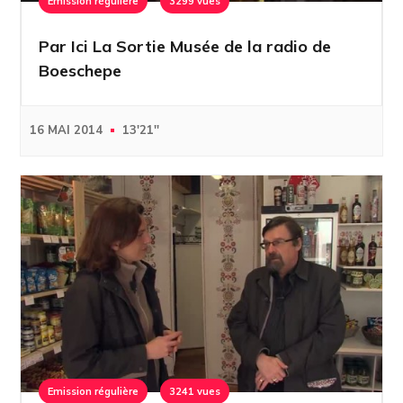
Emission régulière
3299 vues
Par Ici La Sortie Musée de la radio de
Boeschepe
16 MAI 2014
13'21''
Emission régulière
3241 vues