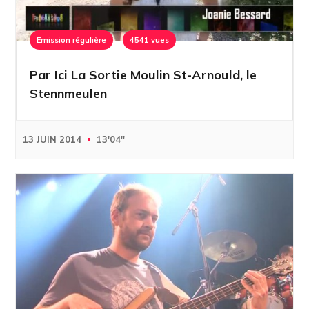
Emission régulière
4541 vues
Par Ici La Sortie Moulin St-Arnould, le
Stennmeulen
13 JUIN 2014
13'04''