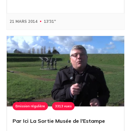
21 MARS 2014
13'31''
Emission régulière
3313 vues
Par Ici La Sortie Musée de l'Estampe