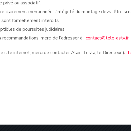
privé ou associatif.
re clairement mentionnée, l’intégrité du montage devra être sc
s sont formellement interdits.
tibles de poursuites judiciaires.
 recommandations, merci de l’adresser à :
contact@tele-astv.fr
 site internet, merci de contacter Alain Testa, le Directeur (
a.t