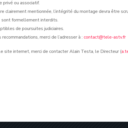
privé ou associatif.
re clairement mentionnée, l’intégrité du montage devra être sc
s sont formellement interdits.
tibles de poursuites judiciaires.
 recommandations, merci de l’adresser à :
contact@tele-astv.fr
 site internet, merci de contacter Alain Testa, le Directeur (
a.t