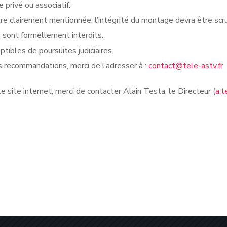
privé ou associatif.
re clairement mentionnée, l’intégrité du montage devra être sc
s sont formellement interdits.
tibles de poursuites judiciaires.
 recommandations, merci de l’adresser à :
contact@tele-astv.fr
 site internet, merci de contacter Alain Testa, le Directeur (
a.t