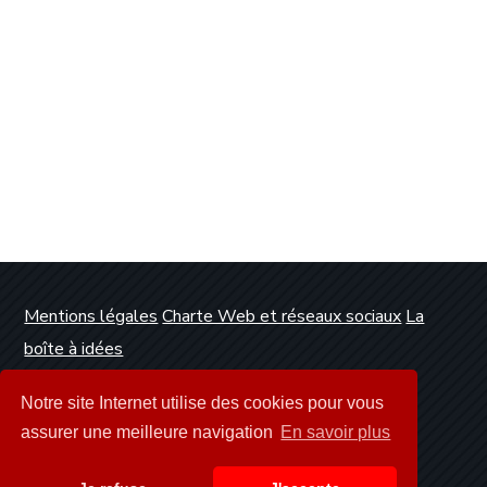
Mentions légales
Charte Web et réseaux sociaux
La
boîte à idées
Conception et réalisation :
Clickanet Agence Web
Notre site Internet utilise des cookies pour vous
Dunkerque
assurer une meilleure navigation
En savoir plus