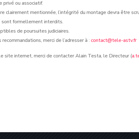
privé ou associatif.
re clairement mentionnée, l’intégrité du montage devra être sc
s sont formellement interdits.
tibles de poursuites judiciaires.
 recommandations, merci de l’adresser à :
contact@tele-astv.fr
 site internet, merci de contacter Alain Testa, le Directeur (
a.t