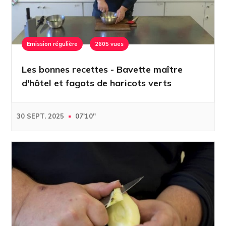
Emission régulière
2605 vues
Les bonnes recettes - Bavette maître
d'hôtel et fagots de haricots verts
30 SEPT. 2025
07'10''