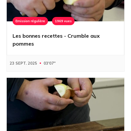
Emission régulière
1969 vues
Les bonnes recettes - Crumble aux
pommes
23 SEPT. 2025
03'07''