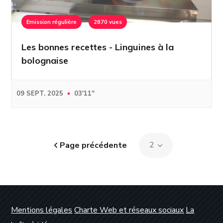
Emission régulière
2870 vues
Les bonnes recettes - Linguines à la
bolognaise
09 SEPT. 2025
03'11''
Page précédente
Mentions légales
Charte Web et réseaux sociaux
La