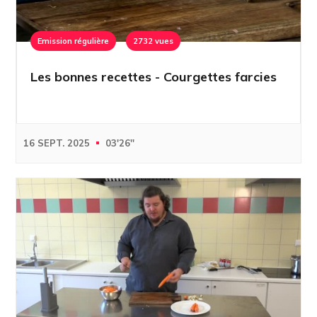
Emission régulière
2732 vues
Les bonnes recettes - Courgettes farcies
16 SEPT. 2025
03'26''