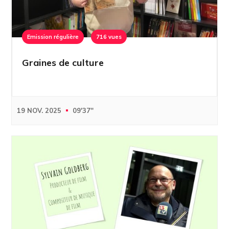
Emission régulière
716 vues
Graines de culture
19 NOV. 2025
09'37''