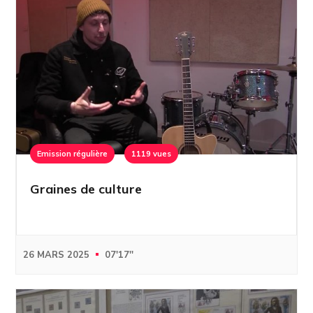
Emission régulière
1119 vues
Graines de culture
26 MARS 2025
07'17''