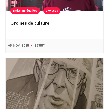
Emission régulière
970 vues
Graines de culture
05 NOV. 2025
15'55''