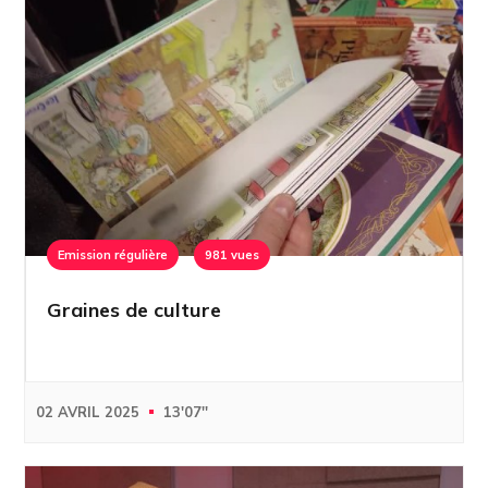
Emission régulière
981 vues
Graines de culture
02 AVRIL 2025
13'07''