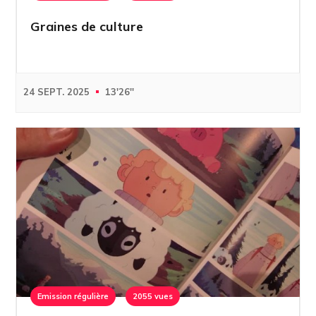
Graines de culture
24 SEPT. 2025
13'26''
Emission régulière
2055 vues