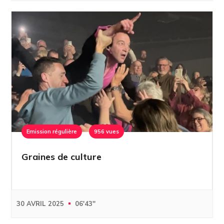
Emission régulière
956 vues
Graines de culture
30 AVRIL 2025
06'43''