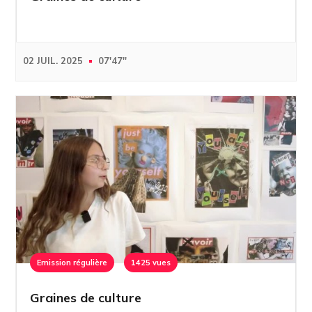
02 JUIL. 2025
07'47''
Emission régulière
1425 vues
Graines de culture