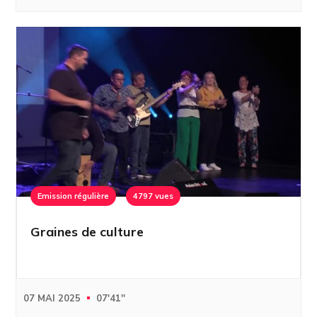
Emission régulière
4797 vues
Graines de culture
07 MAI 2025
07'41''