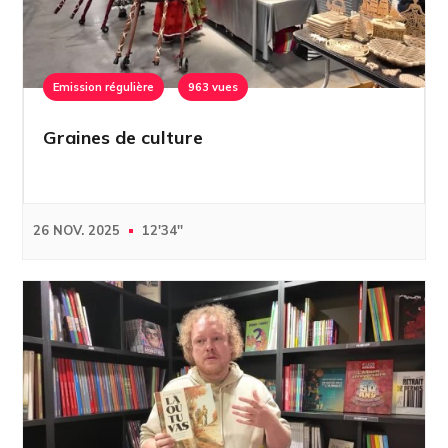
Emission régulière
963 vues
Graines de culture
26 NOV. 2025
12'34''