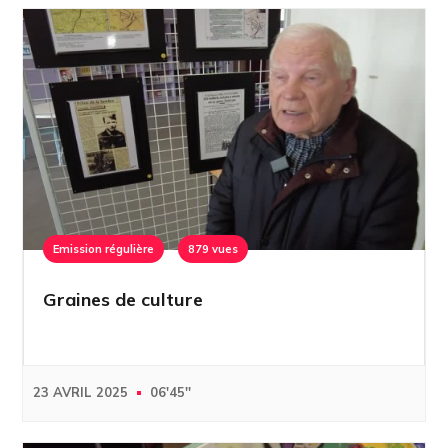
Emission régulière
879 vues
Graines de culture
23 AVRIL 2025
06'45''