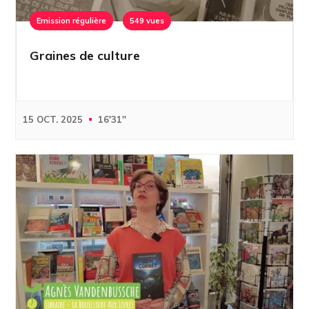
Emission régulière
549 vues
Graines de culture
15 OCT. 2025
16'31''