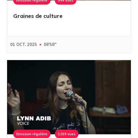
Emission régulière
994 vues
Graines de culture
01 OCT. 2025
08'58''
Emission régulière
1259 vues