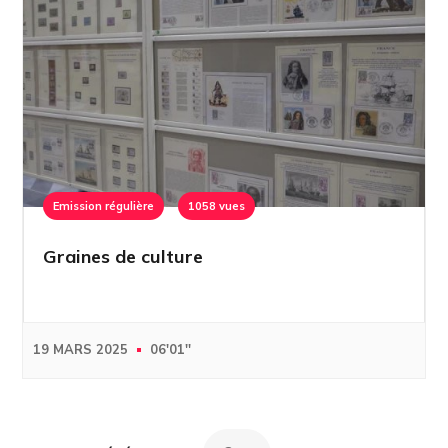
Emission régulière
1058 vues
Graines de culture
19 MARS 2025
06'01''