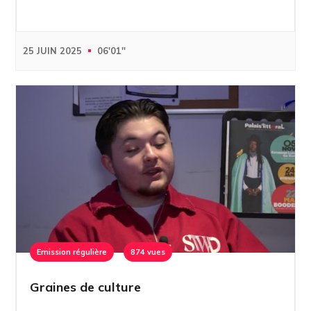
25 JUIN 2025
06'01''
Emission régulière
874 vues
Graines de culture