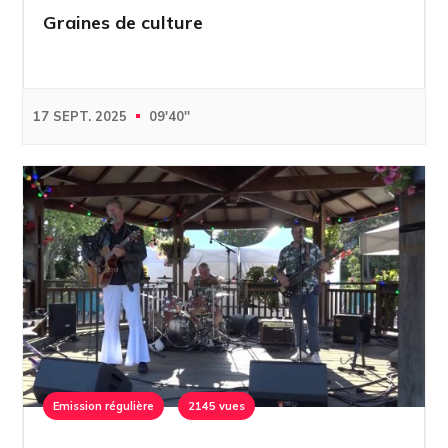
Graines de culture
17 SEPT. 2025
09'40''
Emission régulière
2145 vues