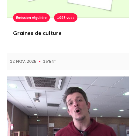
Emission régulière
1098 vues
Graines de culture
12 NOV. 2025
15'54''