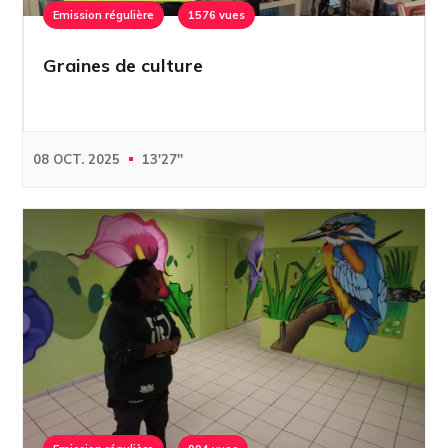
Emission régulière
1576 vues
Graines de culture
08 OCT. 2025
13'27''