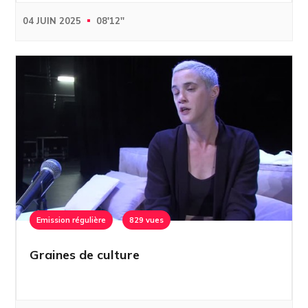
04 JUIN 2025
08'12''
Emission régulière
829 vues
Graines de culture