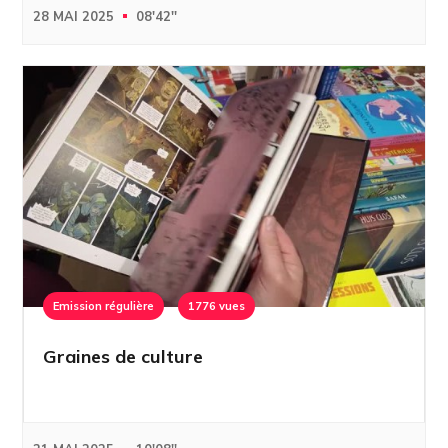
28 MAI 2025
08'42''
Emission régulière
1776 vues
Graines de culture