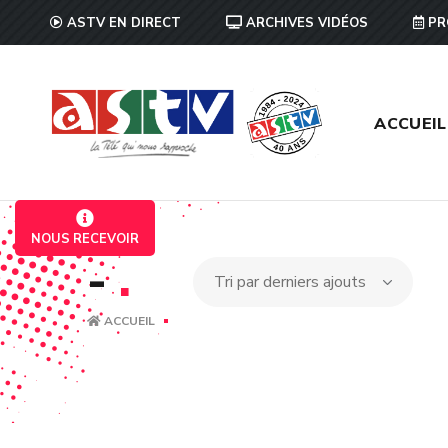
ASTV EN DIRECT
ARCHIVES VIDÉOS
PR
ACCUEIL
NOUS RECEVOIR
-
.
ACCUEIL