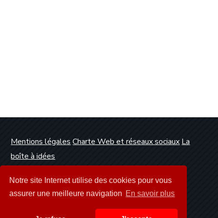
Mentions légales
Charte Web et réseaux sociaux
La
boîte à idées
Conception et réalisation :
Clickanet Agence Web
Notre site Internet utilise des cookies pour vous
Dunkerque
assurer une meilleure navigation
En savoir plus