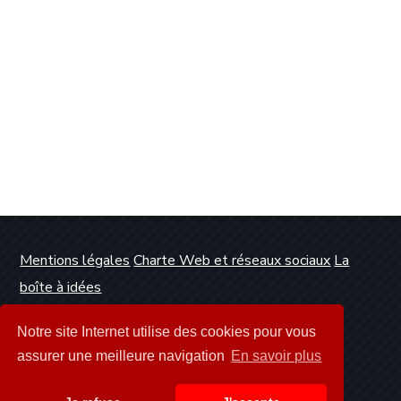
Mentions légales
Charte Web et réseaux sociaux
La
boîte à idées
Conception et réalisation :
Clickanet Agence Web
Notre site Internet utilise des cookies pour vous
Dunkerque
assurer une meilleure navigation
En savoir plus