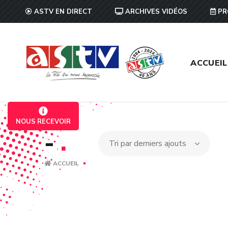
ASTV EN DIRECT
ARCHIVES VIDÉOS
PR
ACCUEIL
NOUS RECEVOIR
-
.
ACCUEIL