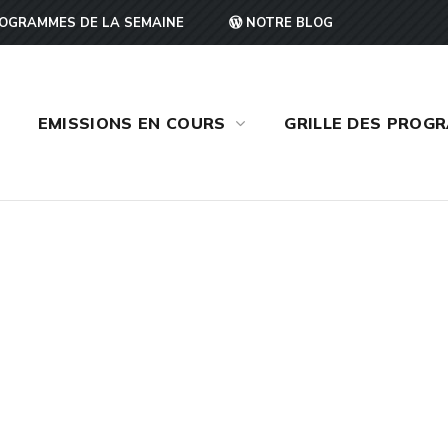
OGRAMMES DE LA SEMAINE
NOTRE BLOG
EMISSIONS EN COURS
GRILLE DES PROG