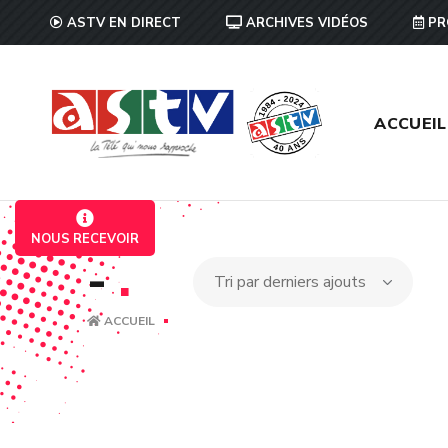
ASTV EN DIRECT
ARCHIVES VIDÉOS
PR
ACCUEIL
NOUS RECEVOIR
-
.
ACCUEIL