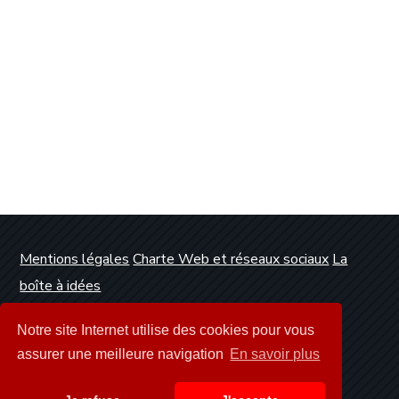
Mentions légales
Charte Web et réseaux sociaux
La
boîte à idées
Conception et réalisation :
Clickanet Agence Web
Notre site Internet utilise des cookies pour vous
Dunkerque
assurer une meilleure navigation
En savoir plus