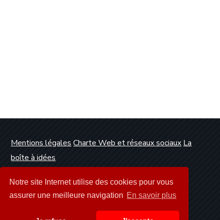
Mentions légales
Charte Web et réseaux sociaux
La
boîte à idées
Conception et réalisation :
Clickanet Agence Web
Notre site Internet utilise des cookies pour vous
Dunkerque
assurer une meilleure navigation
En savoir plus