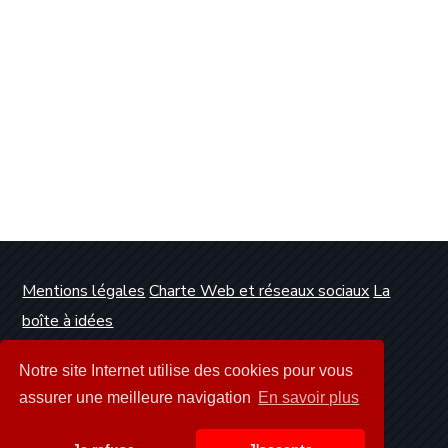
Mentions légales
Charte Web et réseaux sociaux
La
boîte à idées
Conception et réalisation :
Clickanet Agence Web
Notre site Internet utilise des cookies pour vous
Dunkerque
assurer une meilleure navigation
En savoir plus