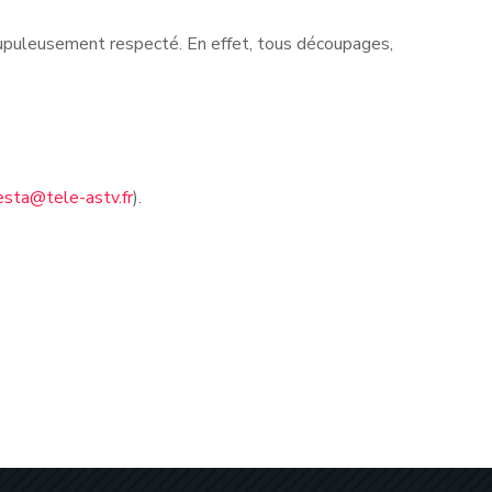
rupuleusement respecté. En effet, tous découpages,
esta@tele-astv.fr
).