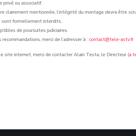
privé ou associatif.
re clairement mentionnée, l’intégrité du montage devra être sc
s sont formellement interdits.
tibles de poursuites judiciaires.
 recommandations, merci de l’adresser à :
contact@tele-astv.fr
 site internet, merci de contacter Alain Testa, le Directeur (
a.t