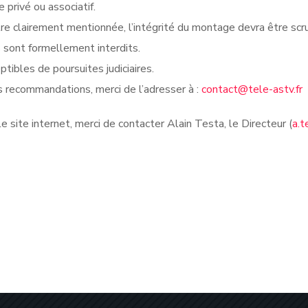
privé ou associatif.
re clairement mentionnée, l’intégrité du montage devra être sc
s sont formellement interdits.
tibles de poursuites judiciaires.
 recommandations, merci de l’adresser à :
contact@tele-astv.fr
 site internet, merci de contacter Alain Testa, le Directeur (
a.t